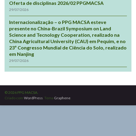
Oferta de disciplinas 2026/02 PPGMACSA
29/07/2026
Internacionalização – o PPG MACSA esteve
presente no China-Brazil Symposium on Land
Science and Tecnology Cooperation, realizado na
China Agricultural University (CAU) em Pequim, e no
23º Congresso Mundial de Ciência do Solo, realizado
em Nanjing
29/07/2026
© 2026 PPG MACSA.
Criado com
WordPress
. Tema
Graphene
.