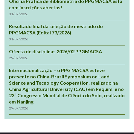
Oficina Prática de Bibliometria do PPGMACSA está
com inscrições abertas!
31/07/2026
Resultado final da seleção de mestrado do
PPGMACSA (Edital 73/2026)
31/07/2026
Oferta de disciplinas 2026/02 PPGMACSA
29/07/2026
Internacionalização – o PPG MACSA esteve
presente no China-Brazil Symposium on Land
Science and Tecnology Cooperation, realizado na
China Agricultural University (CAU) em Pequim, e no
23º Congresso Mundial de Ciência do Solo, realizado
em Nanjing
29/07/2026