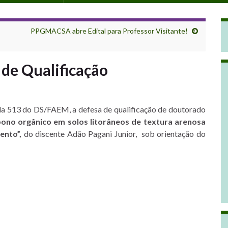
PPGMACSA abre Edital para Professor Visitante!
 de Qualificação
ala 513 do DS/FAEM, a defesa de qualificação de doutorado
bono orgânico em solos litorâneos de textura arenosa
ento”,
do discente Adão Pagani Junior, sob orientação do