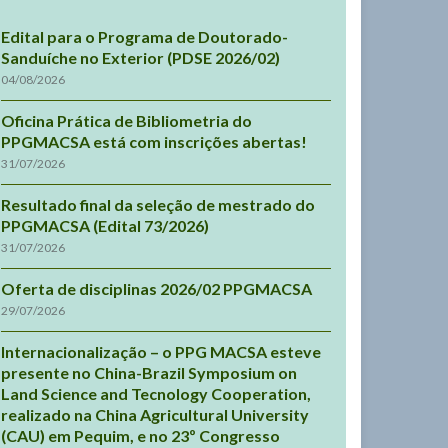
Edital para o Programa de Doutorado-
Sanduíche no Exterior (PDSE 2026/02)
04/08/2026
Oficina Prática de Bibliometria do
PPGMACSA está com inscrições abertas!
31/07/2026
Resultado final da seleção de mestrado do
PPGMACSA (Edital 73/2026)
31/07/2026
Oferta de disciplinas 2026/02 PPGMACSA
29/07/2026
Internacionalização – o PPG MACSA esteve
presente no China-Brazil Symposium on
Land Science and Tecnology Cooperation,
realizado na China Agricultural University
(CAU) em Pequim, e no 23º Congresso