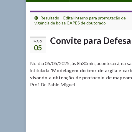
Resultado – Edital interno para prorrogação de
vigência de bolsa CAPES de doutorado
Convite para Defesa
MAIO
05
No dia 06/05/2025, às 8h30min, acontecerá, na s
intitulada
“Modelagem do teor de argila e car
visando a obtenção de protocolo de mapeam
Prof. Dr. Pablo Miguel.