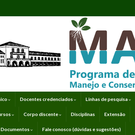
mico
Docentes credenciados
Linhas de pesquisa
ursos
Corpo discente
Disciplinas
Extensão
Documentos
Fale conosco (dúvidas e sugestões)