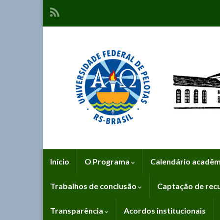
Início
O Programa
Calendário acadê
Trabalhos de conclusão
Captação de rec
Transparência
Acordos institucionais