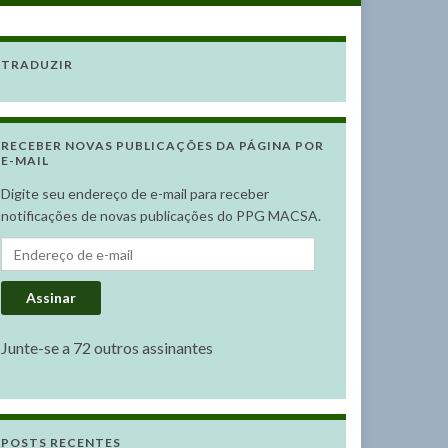
TRADUZIR
RECEBER NOVAS PUBLICAÇÕES DA PÁGINA POR
E-MAIL
Digite seu endereço de e-mail para receber
notificações de novas publicações do PPG MACSA.
Endereço de e-mail
Assinar
Junte-se a 72 outros assinantes
POSTS RECENTES