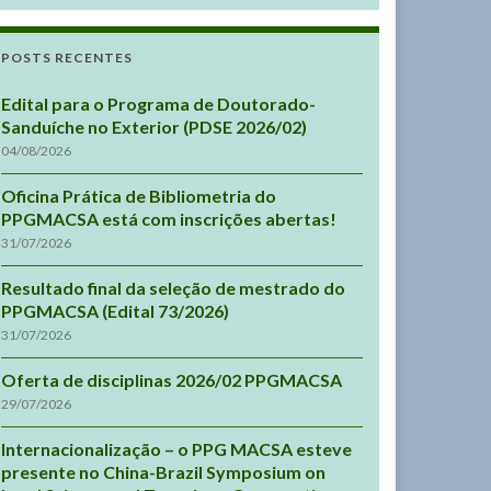
POSTS RECENTES
Edital para o Programa de Doutorado-
Sanduíche no Exterior (PDSE 2026/02)
04/08/2026
Oficina Prática de Bibliometria do
PPGMACSA está com inscrições abertas!
31/07/2026
Resultado final da seleção de mestrado do
PPGMACSA (Edital 73/2026)
31/07/2026
Oferta de disciplinas 2026/02 PPGMACSA
29/07/2026
Internacionalização – o PPG MACSA esteve
presente no China-Brazil Symposium on