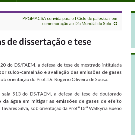
PPGMACSA convida para o I Ciclo de palestras em
comemoração ao Dia Mundial do Solo
s de dissertação e tese
520 do DS/FAEM, a defesa de tese de mestrado intitulada
por sulco-camalhão e avaliação das emissões de gases
ob orientação do Prof. Dr. Rogério Oliveira de Sousa.
a sala 513 do DS/FAEM, a defesa de tese de doutorado
jo da água em mitigar as emissões de gases de efeito
 Tavares Silva, sob orientação da Profª Drª Walkyria Bueno