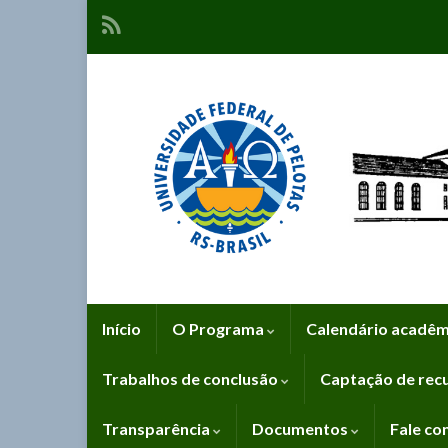
Início
O Programa
Calendário acadê
Trabalhos de conclusão
Captação de rec
Transparência
Documentos
Fale co