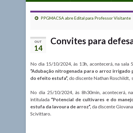
PPGMACSA abre Edital para Professor Visitante
Convites para defesa
OUT
14
No dia 15/10/2024, às 13h, acontecerá, na sala 
“Adubação nitrogenada para o arroz irrigado 
do efeito estufa
”,
do discente Nathan Roschildt, s
No dia 25/10/2024, às 8h30min, acontecerá, n
intitulada
“Potencial de cultivares e do mane
estufa da lavoura de arroz
”,
da discente Giovana
Scivittaro.