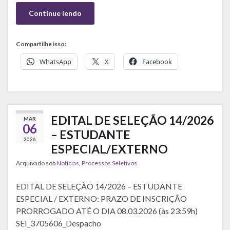
Continue lendo
Compartilhe isso:
WhatsApp
X
Facebook
EDITAL DE SELEÇÃO 14/2026
MAR
06
– ESTUDANTE
2026
ESPECIAL/EXTERNO
Arquivado sob
Notícias
,
Processos Seletivos
EDITAL DE SELEÇÃO 14/2026 – ESTUDANTE
ESPECIAL / EXTERNO: PRAZO DE INSCRIÇÃO
PRORROGADO ATÉ O DIA 08.03.2026 (às 23:59h)
SEI_3705606_Despacho