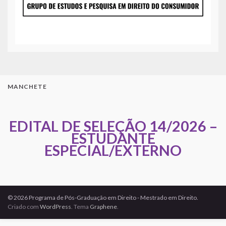
MANCHETE
EDITAL DE SELEÇÃO 14/2026 –
ESTUDANTE
ESPECIAL/EXTERNO
© 2026 Programa de Pós-Graduação em Direito - Mestrado em Direito.
Criado com
WordPress
. Tema
Graphene
.