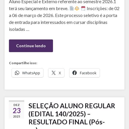
Aluno Especial e Externo referente ao semestre 2026.1
terá seu lançamento em breve.
Inscrições: de 02
a 06 de março de 2026. Este processo seletivo é a porta
de entrada para interessados em cursar disciplinas
isoladas …
Continue lendo
Compartilhe isso:
WhatsApp
X
Facebook
SELEÇÃO ALUNO REGULAR
DEZ
23
(EDITAL 140/2025) –
2025
RESULTADO FINAL (Pós-