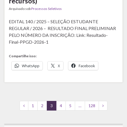
recursos)
Arquivado sob
Processos Seletivos
EDITAL 140 / 2025 – SELEÇÃO ESTUDANTE
REGULAR / 2026 – RESULTADO FINAL PRELIMINAR
PELO NÚMERO DA INSCRIÇÃO: Link: Resultado-
Final-PPGD-2026-1
Compartilhe isso:
WhatsApp
X
Facebook
1
2
3
4
5
…
128