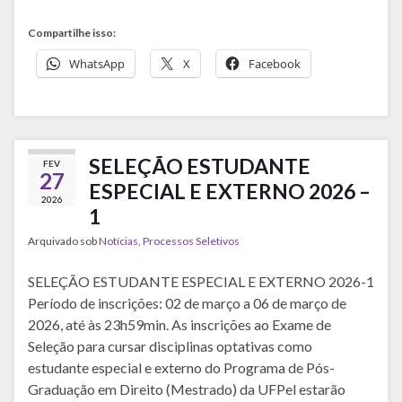
Compartilhe isso:
WhatsApp
X
Facebook
SELEÇÃO ESTUDANTE
FEV
27
ESPECIAL E EXTERNO 2026 –
2026
1
Arquivado sob
Notícias
,
Processos Seletivos
SELEÇÃO ESTUDANTE ESPECIAL E EXTERNO 2026-1
Período de inscrições: 02 de março a 06 de março de
2026, até às 23h59min. As inscrições ao Exame de
Seleção para cursar disciplinas optativas como
estudante especial e externo do Programa de Pós-
Graduação em Direito (Mestrado) da UFPel estarão