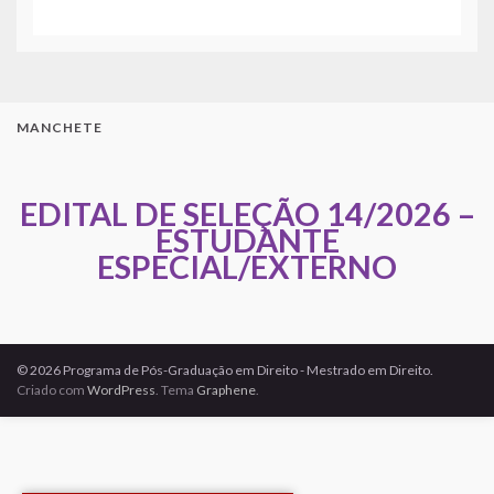
MANCHETE
EDITAL DE SELEÇÃO 14/2026 –
ESTUDANTE
ESPECIAL/EXTERNO
© 2026 Programa de Pós-Graduação em Direito - Mestrado em Direito.
Criado com
WordPress
. Tema
Graphene
.