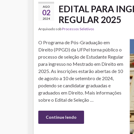
EDITAL PARA IN
AGO
02
REGULAR 2025
2024
Arquivado sob
Processos Seletivos
O Programa de Pós-Graduação em
Direito (PPGD) da UFPel torna público o
processo de seleção de Estudante Regular
para ingresso no Mestrado em Direito em
2025. As inscrições estarão abertas de 10
de agosto a 10 de setembro de 2024,
podendo se candidatar graduadas e
graduados em Direito. Mais informações
sobre o Edital de Seleção …
Continue lendo