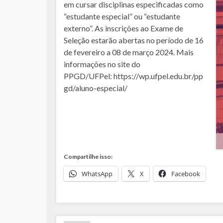
em cursar disciplinas especificadas como
“estudante especial” ou “estudante
externo”. As inscrições ao Exame de
Seleção estarão abertas no período de 16
de fevereiro a 08 de março 2024. Mais
informações no site do
PPGD/UFPel: https://wp.ufpel.edu.br/pp
gd/aluno-especial/
Compartilhe isso:
WhatsApp
X
Facebook