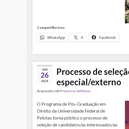
Compartilhe isso:
WhatsApp
X
Facebook
Processo de seleçã
JAN
26
especial/externo
2024
Arquivado sob
Processos Seletivos
O Programa de Pós-Graduação em
Direito da Universidade Federal de
Pelotas torna público o processo de
seleção de candidatos/as interessados/as