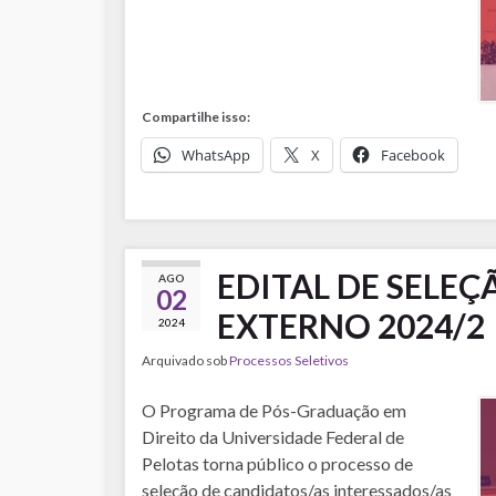
Compartilhe isso:
WhatsApp
X
Facebook
EDITAL DE SELEÇ
AGO
02
EXTERNO 2024/2
2024
Arquivado sob
Processos Seletivos
O Programa de Pós-Graduação em
Direito da Universidade Federal de
Pelotas torna público o processo de
seleção de candidatos/as interessados/as