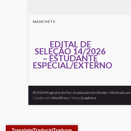
MANCHETE
EDITAL DE
SELEÇÃO 14/2026
– ESTUDANTE
ESPECIAL/EXTERNO
© 2026 Programa de Pós-Graduação em Direito - Mestrado em 
Criado com
WordPress
. Tema
Graphene
.
Translate/Traducir/Tradurre