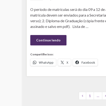
O período de matrículas será do dia 09 a 12 d
matrícula devem ser enviados para a Secretari
verso); 2. Diploma de Graduação (cópia frente e
assinado e salvo em pdf). Lista de …
Continue lendo
Compartilhe isso:
WhatsApp
X
Facebook
1
…