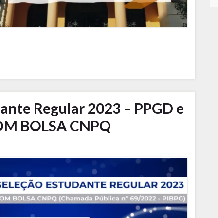
dante Regular 2023 – PPGD e
COM BOLSA CNPQ