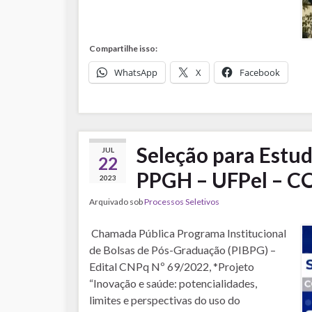
Compartilhe isso:
WhatsApp
X
Facebook
Seleção para Estu
JUL
22
PPGH – UFPel – 
2023
Arquivado sob
Processos Seletivos
Chamada Pública Programa Institucional
de Bolsas de Pós-Graduação (PIBPG) –
Edital CNPq Nº 69/2022, *Projeto
“Inovação e saúde: potencialidades,
limites e perspectivas do uso do