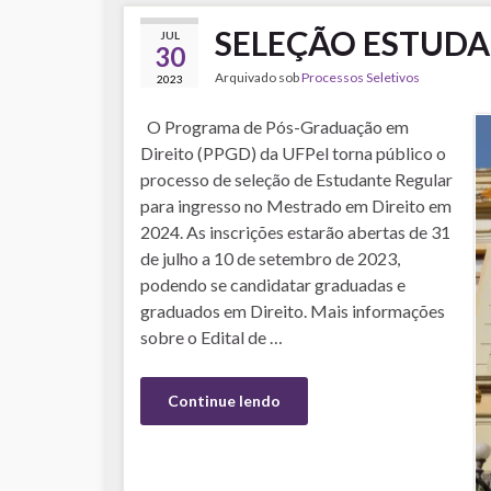
SELEÇÃO ESTUDA
JUL
30
Arquivado sob
Processos Seletivos
2023
O Programa de Pós-Graduação em
Direito (PPGD) da UFPel torna público o
processo de seleção de Estudante Regular
para ingresso no Mestrado em Direito em
2024. As inscrições estarão abertas de 31
de julho a 10 de setembro de 2023,
podendo se candidatar graduadas e
graduados em Direito. Mais informações
sobre o Edital de …
Continue lendo