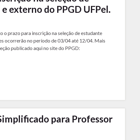
l e externo do PPGD UFPel.
o o prazo para inscrição na seleção de estudante
es ocorrerão no período de 03/04 até 12/04. Mais
leção publicado aqui no site do PPGD:
Simplificado para Professor