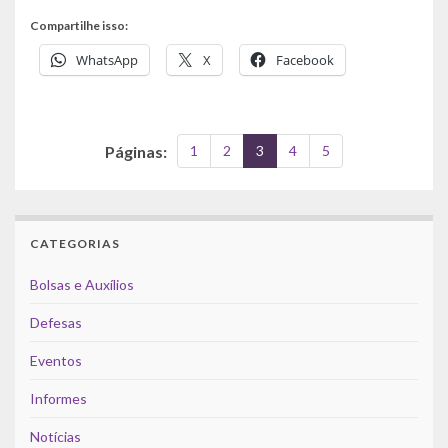
Compartilhe isso:
WhatsApp
X
Facebook
Páginas:
1
2
3
4
5
CATEGORIAS
Bolsas e Auxílios
Defesas
Eventos
Informes
Notícias