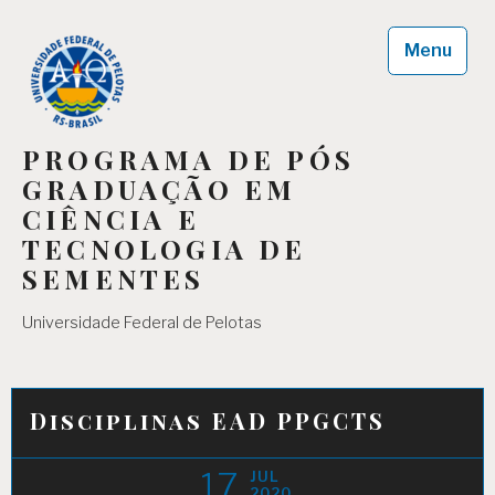
Skip
to
Menu
content
PROGRAMA DE PÓS
GRADUAÇÃO EM
CIÊNCIA E
TECNOLOGIA DE
SEMENTES
Universidade Federal de Pelotas
Disciplinas EAD PPGCTS
17
JUL
2020