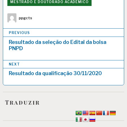
MESTRADO E DOUTORADO ACADÊMICO
Author
ppgcts
Navegação
PREVIOUS
de
Resultado da seleção do Edital da bolsa
PNPD
Post
NEXT
Resultado da qualificação 30/11/2020
Traduzir