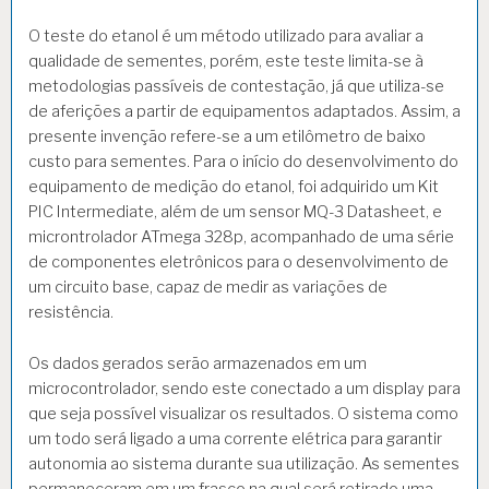
O teste do etanol é um método utilizado para avaliar a
qualidade de sementes, porém, este teste limita-se à
metodologias passíveis de contestação, já que utiliza-se
de aferições a partir de equipamentos adaptados. Assim, a
presente invenção refere-se a um etilômetro de baixo
custo para sementes. Para o início do desenvolvimento do
equipamento de medição do etanol, foi adquirido um Kit
PIC Intermediate, além de um sensor MQ-3 Datasheet, e
microntrolador ATmega 328p, acompanhado de uma série
de componentes eletrônicos para o desenvolvimento de
um circuito base, capaz de medir as variações de
resistência.
Os dados gerados serão armazenados em um
microcontrolador, sendo este conectado a um display para
que seja possível visualizar os resultados. O sistema como
um todo será ligado a uma corrente elétrica para garantir
autonomia ao sistema durante sua utilização. As sementes
permaneceram em um frasco na qual será retirado uma