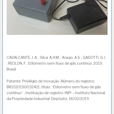
CAVALCANTE, J. A. ; Silva, A.H.M. ; Araujo, A.S. ; GADOTTI, G. I.
; REOLON, F. . Etilometro sem fluxo de gás contínuo. 2019,
Brasil.
Patente: Privilégio de Inovação. Número do registro:
BR1020190032421, título: “Etilometro sem fluxo de gás
contínuo” , Instituição de registro: INPI – Instituto Nacional
da Propriedade Industrial. Depósito: 18/02/2019