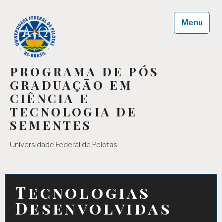
Skip
to
Menu
content
PROGRAMA DE PÓS
GRADUAÇÃO EM
CIÊNCIA E
TECNOLOGIA DE
SEMENTES
Universidade Federal de Pelotas
Tecnologias
Desenvolvidas