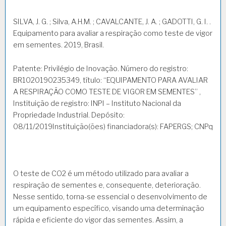
SILVA, J. G. ; Silva, A.H.M. ; CAVALCANTE, J. A. ; GADOTTI, G. I. .
Equipamento para avaliar a respiração como teste de vigor
em sementes. 2019, Brasil.
Patente: Privilégio de Inovação. Número do registro:
BR1020190235349, título: “EQUIPAMENTO PARA AVALIAR
A RESPIRAÇÃO COMO TESTE DE VIGOR EM SEMENTES” ,
Instituição de registro: INPI – Instituto Nacional da
Propriedade Industrial. Depósito:
08/11/2019Instituição(ões) financiadora(s): FAPERGS; CNPq
O teste de CO2 é um método utilizado para avaliar a
respiração de sementes e, consequente, deterioração.
Nesse sentido, torna-se essencial o desenvolvimento de
um equipamento específico, visando uma determinação
rápida e eficiente do vigor das sementes. Assim, a