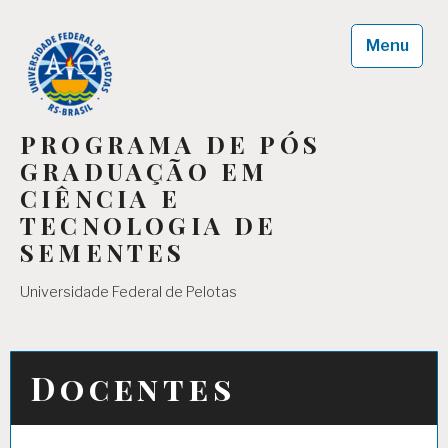
Skip
to
Menu
content
PROGRAMA DE PÓS
GRADUAÇÃO EM
CIÊNCIA E
TECNOLOGIA DE
SEMENTES
Universidade Federal de Pelotas
Docentes