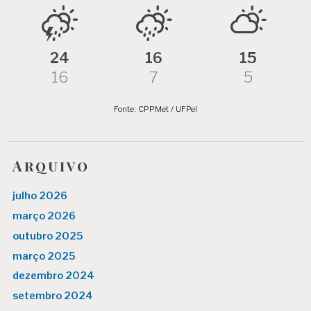
24
16
15
16
7
5
Fonte: CPPMet / UFPel
Arquivo
julho 2026
março 2026
outubro 2025
março 2025
dezembro 2024
setembro 2024