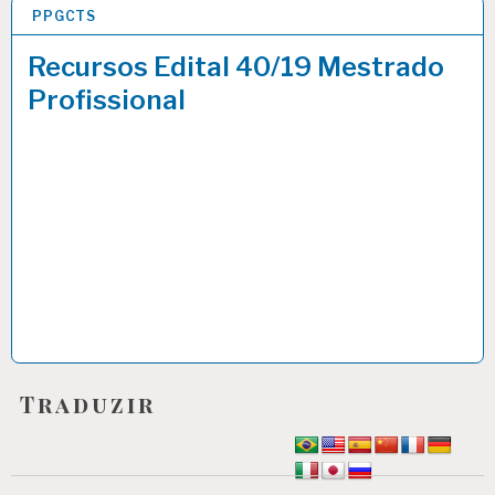
PPGCTS
11 JUN 2019
Recursos Edital 40/19 Mestrado
Profissional
Traduzir