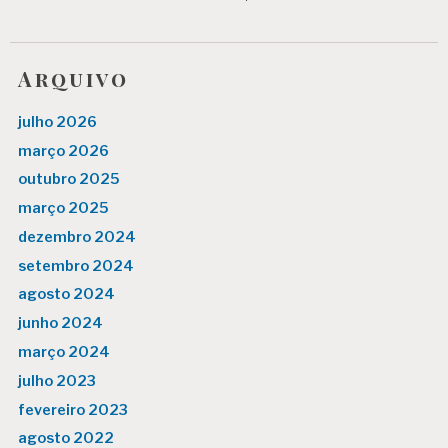
Arquivo
julho 2026
março 2026
outubro 2025
março 2025
dezembro 2024
setembro 2024
agosto 2024
junho 2024
março 2024
julho 2023
fevereiro 2023
agosto 2022