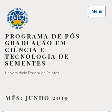
Skip
to
Menu
content
PROGRAMA DE PÓS
GRADUAÇÃO EM
CIÊNCIA E
TECNOLOGIA DE
SEMENTES
Universidade Federal de Pelotas
Mês:
junho 2019