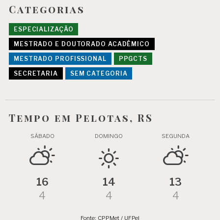
Categorias
ESPECIALIZAÇÃO
MESTRADO E DOUTORADO ACADÊMICO
MESTRADO PROFISSIONAL
PPGCTS
SECRETARIA
SEM CATEGORIA
Tempo em Pelotas, RS
SÁBADO
DOMINGO
SEGUNDA
16
14
13
4
4
4
Fonte: CPPMet / UFPel