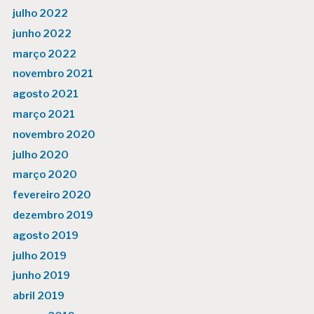
julho 2022
junho 2022
março 2022
novembro 2021
agosto 2021
março 2021
novembro 2020
julho 2020
março 2020
fevereiro 2020
dezembro 2019
agosto 2019
julho 2019
junho 2019
abril 2019