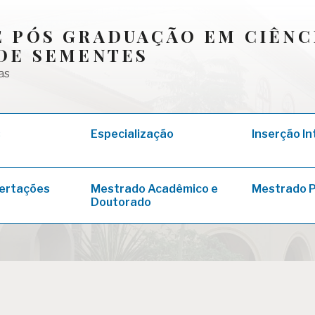
 PÓS GRADUAÇÃO EM CIÊNC
DE SEMENTES
as
s
Especialização
Inserção In
sertações
Mestrado Acadêmico e
Mestrado P
Doutorado