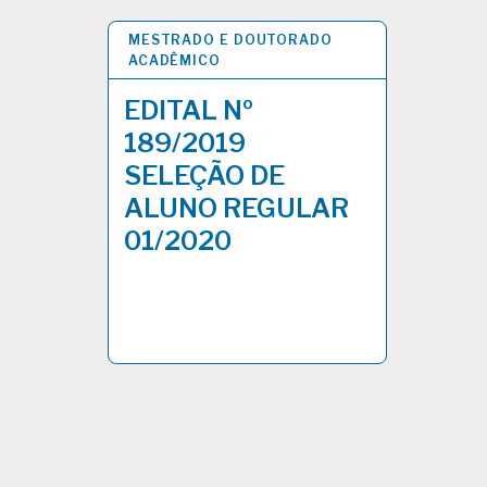
MESTRADO E DOUTORADO
26 DEZ 2019
ACADÊMICO
EDITAL Nº
189/2019
SELEÇÃO DE
ALUNO REGULAR
01/2020