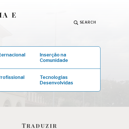
IA E
SEARCH
ternacional
Inserção na
Comunidade
rofissional
Tecnologias
Desenvolvidas
Traduzir