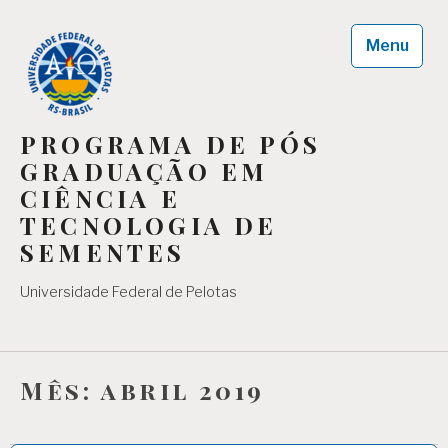
Skip
to
Menu
content
PROGRAMA DE PÓS
GRADUAÇÃO EM
CIÊNCIA E
TECNOLOGIA DE
SEMENTES
Universidade Federal de Pelotas
Mês:
abril 2019