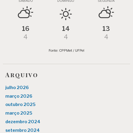
SÁBADO
DOMINGO
SEGUNDA
16
14
13
4
4
4
Fonte: CPPMet / UFPel
Arquivo
julho 2026
março 2026
outubro 2025
março 2025
dezembro 2024
setembro 2024