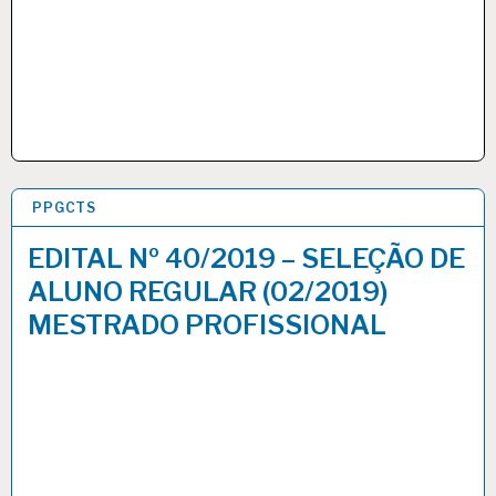
PPGCTS
4 ABR 2019
EDITAL Nº 40/2019 – SELEÇÃO DE
ALUNO REGULAR (02/2019)
MESTRADO PROFISSIONAL