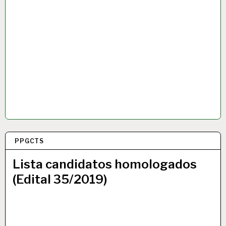
PPGCTS
17 ABR 2019
Lista candidatos homologados
(Edital 35/2019)