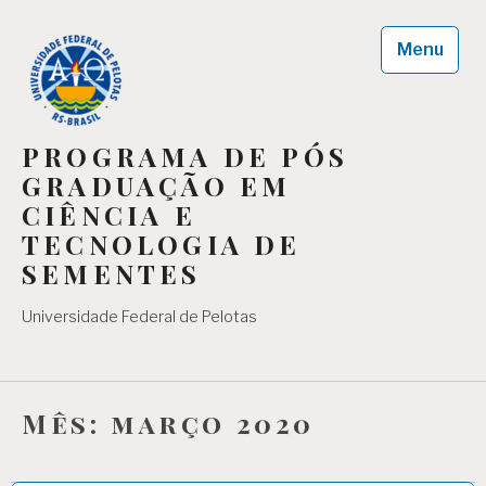
Skip
to
Menu
content
PROGRAMA DE PÓS
GRADUAÇÃO EM
CIÊNCIA E
TECNOLOGIA DE
SEMENTES
Universidade Federal de Pelotas
Mês:
março 2020