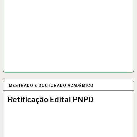
MESTRADO E DOUTORADO ACADÊMICO
11 MAR 2020
Retificação Edital PNPD