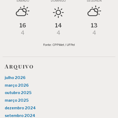
SÁBADO
DOMINGO
SEGUNDA
16
14
13
4
4
4
Fonte: CPPMet / UFPel
Arquivo
julho 2026
março 2026
outubro 2025
março 2025
dezembro 2024
setembro 2024