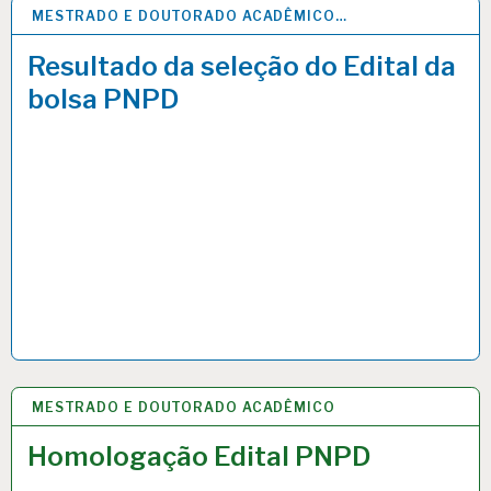
MESTRADO E DOUTORADO ACADÊMICO…
16 MAR 2020
Resultado da seleção do Edital da
bolsa PNPD
MESTRADO E DOUTORADO ACADÊMICO
13 MAR 2020
Homologação Edital PNPD