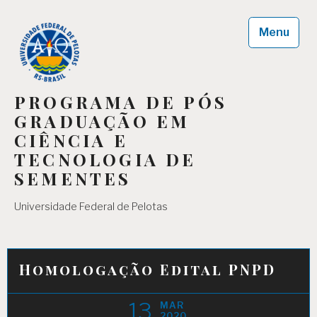
Skip
to
Menu
content
PROGRAMA DE PÓS
GRADUAÇÃO EM
CIÊNCIA E
TECNOLOGIA DE
SEMENTES
Universidade Federal de Pelotas
Homologação Edital PNPD
13
MAR
2020