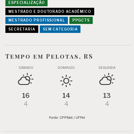
ESPECIALIZAÇÃO
MESTRADO E DOUTORADO ACADÊMICO
MESTRADO PROFISSIONAL
PPGCTS
SECRETARIA
SEM CATEGORIA
Tempo em Pelotas, RS
SÁBADO
DOMINGO
SEGUNDA
16
14
13
4
4
4
Fonte: CPPMet / UFPel