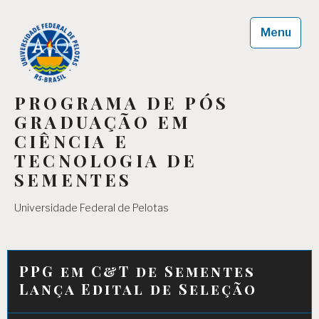
Skip
to
Menu
content
PROGRAMA DE PÓS
GRADUAÇÃO EM
CIÊNCIA E
TECNOLOGIA DE
SEMENTES
Universidade Federal de Pelotas
PPG em C&T de Sementes
Lança Edital de Seleção