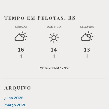
Tempo em Pelotas, RS
SÁBADO
DOMINGO
SEGUNDA
16
14
13
4
4
4
Fonte: CPPMet / UFPel
Arquivo
julho 2026
março 2026