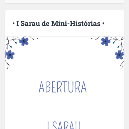
• I Sarau de Mini-Histórias •