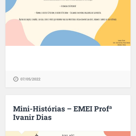
07/05/2022
Mini-Histórias – EMEI Profª
Ivanir Dias