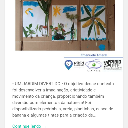
• UM JARDIM DIVERTIDO • O objetivo desse contexto
foi desenvolver a imaginação, criatividade e
movimento da criança, proporcionando também
diversão com elementos da natureza! Foi
disponibilizado pedrinhas, areia, plantinhas, casca de
banana e algumas tintas para a criação de…
Continue lendo →