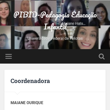
PIBID-Pedagogia Educação
Infantil
Universidade Federal de Pelotas
Coordenadora
MAIANE OURIQUE