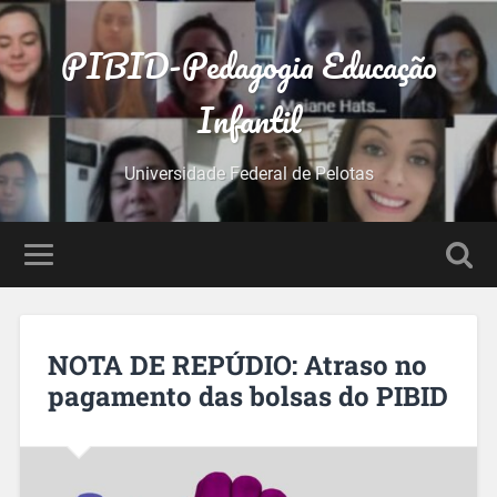
PIBID-Pedagogia Educação
Infantil
Universidade Federal de Pelotas
NOTA DE REPÚDIO: Atraso no
pagamento das bolsas do PIBID