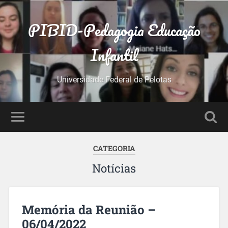
PIBID-Pedagogia Educação
Infantil
Universidade Federal de Pelotas
CATEGORIA
Notícias
Memória da Reunião –
06/04/2022