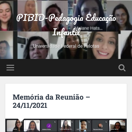
PIBID-Pedagogia Educação
Infantil
Universidade Federal de Pelotas
Memória da Reunião –
24/11/2021