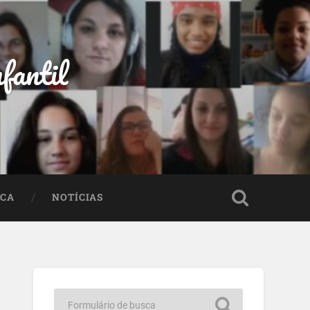
fantil
ECA
NOTÍCIAS