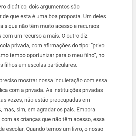
vro didático, dois argumentos são
r de que esta é uma boa proposta. Um deles
 pais que não têm muito acesso e recursos
com um recurso a mais. O outro diz
la privada, com afirmações do tipo: “privo
mo tempo oportunizar para o meu filho”, no
 filhos em escolas particulares.
preciso mostrar nossa inquietação com essa
ca com a privada. As instituições privadas
itas vezes, não estão preocupadas em
s, mas, sim, em agradar os pais. Embora
com as crianças que não têm acesso, essa
e escolar. Quando temos um livro, o nosso