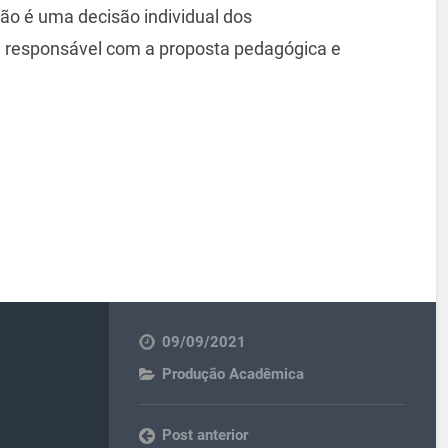
não é uma decisão individual dos
 e responsável com a proposta pedagógica e
09/09/2021
Produção Acadêmica
Post anterior