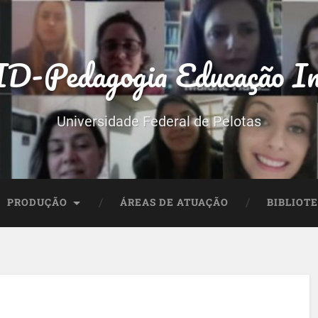
-Pedagogia Educação In
Universidade Federal de Pelotas
PRODUÇÃO
ÁREAS DE ATUAÇÃO
BIBLIOT