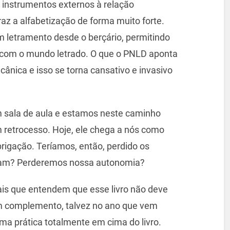
 a instrumentos externos à relação
raz a alfabetização de forma muito forte.
m letramento desde o berçário, permitindo
 com o mundo letrado. O que o PNLD aponta
nica e isso se torna cansativo e invasivo
 sala de aula e estamos neste caminho
m retrocesso. Hoje, ele chega a nós como
igação. Teríamos, então, perdido os
aram? Perderemos nossa autonomia?
ais que entendem que esse livro não deve
m complemento, talvez no ano que vem
uma prática totalmente em cima do livro.