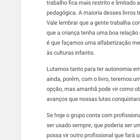
trabalho fica mais restrito e limitado
pedagógica. A maioria desses livros t
Vale lembrar que a gente trabalha co
que a criança tenha uma boa relação
é que façamos uma alfabetização mecâ
às culturas infantis.
Lutamos tanto para ter autonomia em
ainda, porém, com o livro, teremos u
opção, mas amanhã pode vir como obr
avanços que nossas lutas conquist
Se hoje o grupo conta com profission
ser usado sempre, que poderia ser u
possa vir outro profissional que fará 