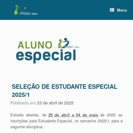
Skip
to
Menu
content
SELEÇÃO DE ESTUDANTE ESPECIAL
2025/1
Publicado em
23 de abril de 2025
Estarão abertas, de
29 de abril a 04 de maio
de 2025, as
inscrições para Estudante Especial, no semestre 2025/1, para a
seguinte disciplina: