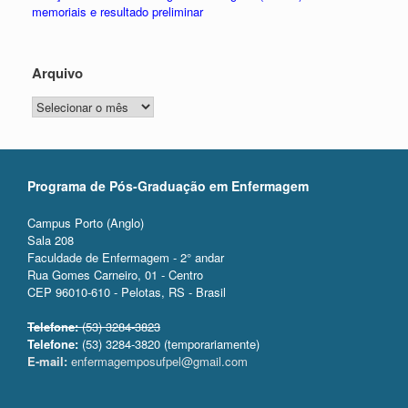
memoriais e resultado preliminar
Arquivo
Arquivo
Programa de Pós-Graduação em Enfermagem
Campus Porto (Anglo)
Sala 208
Faculdade de Enfermagem - 2° andar
Rua Gomes Carneiro, 01 - Centro
CEP 96010-610 - Pelotas, RS - Brasil
Telefone:
(53) 3284-3823
Telefone:
(53) 3284-3820 (temporariamente)
E-mail:
enfermagemposufpel@gmail.com