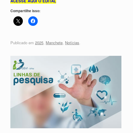
ACESSE AQUI O EDITAL
Compartilhe isso:
Publicado em
2025
,
Manchete
,
Notícias
.