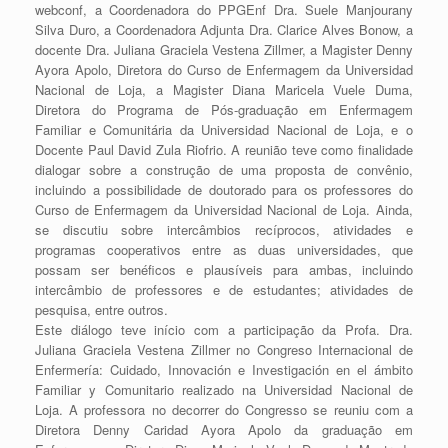
webconf, a Coordenadora do PPGEnf Dra. Suele Manjourany
Silva Duro, a Coordenadora Adjunta Dra. Clarice Alves Bonow, a
docente Dra. Juliana Graciela Vestena Zillmer, a Magister Denny
Ayora Apolo, Diretora do Curso de Enfermagem da Universidad
Nacional de Loja, a Magister Diana Maricela Vuele Duma,
Diretora do Programa de Pós-graduação em Enfermagem
Familiar e Comunitária da Universidad Nacional de Loja, e o
Docente Paul David Zula Riofrio. A reunião teve como finalidade
dialogar sobre a construção de uma proposta de convênio,
incluindo a possibilidade de doutorado para os professores do
Curso de Enfermagem da Universidad Nacional de Loja. Ainda,
se discutiu sobre intercâmbios recíprocos, atividades e
programas cooperativos entre as duas universidades, que
possam ser benéficos e plausíveis para ambas, incluindo
intercâmbio de professores e de estudantes; atividades de
pesquisa, entre outros.
Este diálogo teve início com a participação da Profa. Dra.
Juliana Graciela Vestena Zillmer no Congreso Internacional de
Enfermería: Cuidado, Innovación e Investigación en el ámbito
Familiar y Comunitario realizado na Universidad Nacional de
Loja. A professora no decorrer do Congresso se reuniu com a
Diretora Denny Caridad Ayora Apolo da graduação em