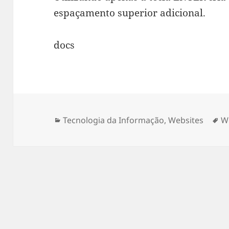
espaçamento superior adicional.
docs
Categorias
T
Tecnologia da Informação
,
Websites
W