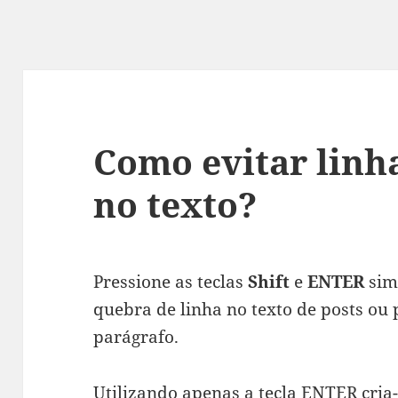
Como evitar linh
no texto?
Pressione as teclas
Shift
e
ENTER
sim
quebra de linha no texto de posts ou
parágrafo.
Utilizando apenas a tecla ENTER cri