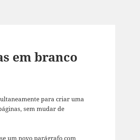
as em branco
ultaneamente para criar uma
 páginas, sem mudar de
a-se um novo parágrafo com