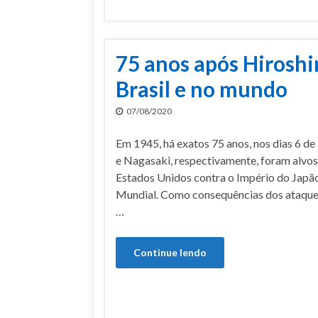
75 anos após Hiroshi
Brasil e no mundo
07/08/2020
Em 1945, há exatos 75 anos, nos dias 6 de
e Nagasaki, respectivamente, foram alvo
Estados Unidos contra o Império do Japão
Mundial. Como consequências dos ataques
…
Continue lendo