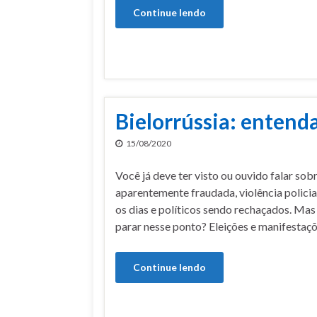
Continue lendo
Bielorrússia: entenda
15/08/2020
Você já deve ter visto ou ouvido falar sob
aparentemente fraudada, violência polici
os dias e políticos sendo rechaçados. Mas
parar nesse ponto? Eleições e manifestaç
Continue lendo