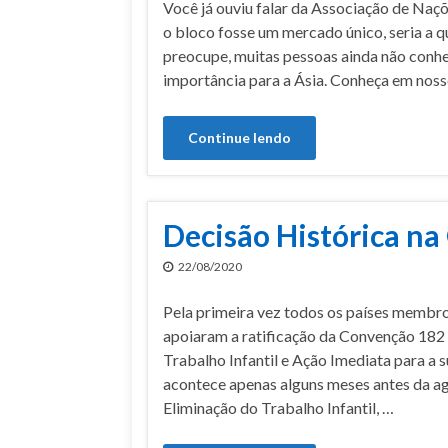
Você já ouviu falar da Associação de Naç
o bloco fosse um mercado único, seria a
preocupe, muitas pessoas ainda não conh
importância para a Ásia. Conheça em nosso
Continue lendo
Decisão Histórica na
22/08/2020
Pela primeira vez todos os países membr
apoiaram a ratificação da Convenção 182 
Trabalho Infantil e Ação Imediata para a s
acontece apenas alguns meses antes da agê
Eliminação do Trabalho Infantil, …