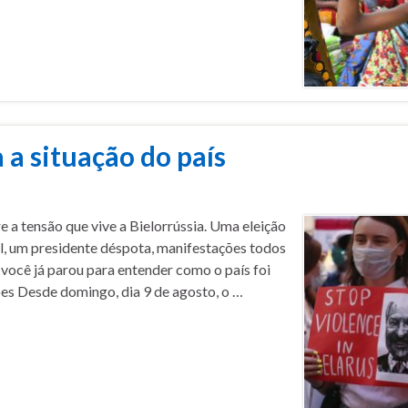
 a situação do país
re a tensão que vive a Bielorrússia. Uma eleição
al, um presidente déspota, manifestações todos
 você já parou para entender como o país foi
ões Desde domingo, dia 9 de agosto, o …