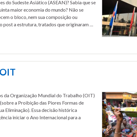
ões do Sudeste Asiático (ASEAN)? Sabia que se
 quinta maior economia do mundo? Não se
ecem o bloco, nem sua composição ou
 post a estrutura, tratados que originaram …
 OIT
os da Organização Mundial do Trabalho (OIT)
(sobre a Proibição das Piores Formas de
ua Eliminação). Essa decisão histórica
ncia iniciar o Ano Internacional para a