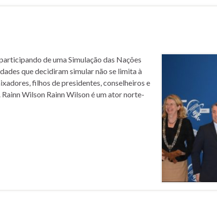
i participando de uma Simulação das Nações
idades que decidiram simular não se limita à
aixadores, filhos de presidentes, conselheiros e
Rainn Wilson Rainn Wilson é um ator norte-