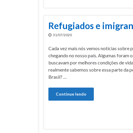
Refugiados e imigran
31/07/2020
Cada vez mais nós vemos notícias sobre p
chegando no nosso país. Algumas foram ob
buscavam por melhores condições de vida.
realmente sabemos sobre essa parte da p
Brasil? …
Continue lendo