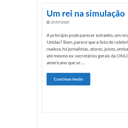
Um rei na simulação
25/07/2020
A princípio pode parecer estranho, um re
Unidas? Bem, parece que a lista de celebr
realeza, há jornalistas, atores, juízes, emb
até mesmo ex-secretários gerais da ONU. 
americano que se …
Continue lendo