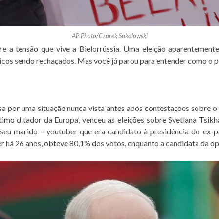
AP Photo/Czarek Sokolowski
re a tensão que vive a Bielorrússia. Uma eleição aparentemente 
ticos sendo rechaçados. Mas você já parou para entender como o pa
a por uma situação nunca vista antes após contestações sobre o r
mo ditador da Europa’, venceu as eleições sobre
Svetlana Tsik
 seu marido – youtuber que era candidato à presidência do ex-pa
er há 26 anos, obteve 80,1% dos votos, enquanto a candidata da o