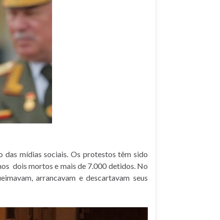
 das mídias sociais. Os protestos têm sido
nos dois mortos e mais de 7.000 detidos. No
queimavam, arrancavam e descartavam seus