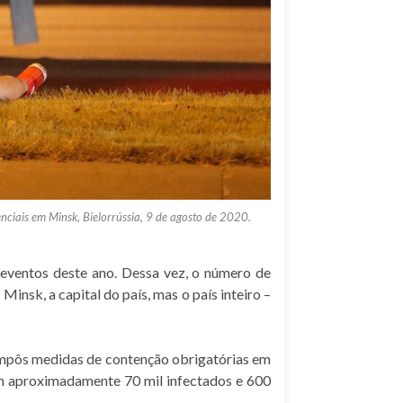
enciais em Minsk, Bielorrússia, 9 de agosto de 2020.
eventos deste ano. Dessa vez, o número de
nsk, a capital do país, mas o país inteiro –
 impôs medidas de contenção obrigatórias em
om aproximadamente 70 mil infectados e 600