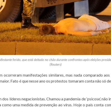
ifestante ferido, que está deitado no chão durante confrontos após eleições presid
(Reuters)
 ocorreram manifestações similares, mas nada comparado aos 
ior. Fato é que nesse ano os protestos tomaram conta não só de Mi
m dos líderes negacionistas. Chamou a pandemia de ‘psicose’, não
dca como uma medida de prevenção ao vírus. Hoje o país conta c