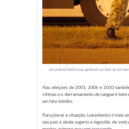
Um policial bielorrusso gesticula ao lado de um man
Nas eleições de 2001, 2006 e 2010 também
vítimas e o derramamento de sangue é bem ma
um fato inédito.
Para piorar a situação, Lukashenko é mais u
seu país e ainda sugeriu a ingestão de vo
mortos, número que vem crescendo.