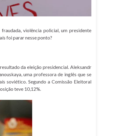
fraudada, violência policial, um presidente
ís foi parar nesse ponto?
esultado da eleição presidencial.
Aleksandr
hanouskaya,
uma professora de inglês que se
ís soviético
. Segundo a Comissão Eleitoral
posição teve 10,12%.