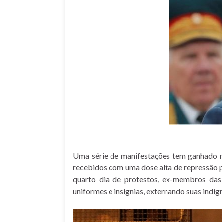
Uma série de manifestações tem ganhado ma
recebidos com uma dose alta de repressão p
quarto dia de protestos, ex-membros das
uniformes e insígnias, externando suas indig