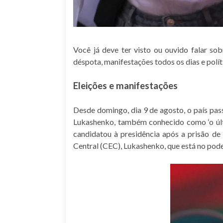
Você já deve ter visto ou ouvido falar sob
déspota, manifestações todos os dias e polí
Eleições e manifestações
Desde domingo, dia 9 de agosto, o país pass
Lukashenko, também conhecido como ‘o últi
candidatou à presidência após a prisão de
Central (CEC), Lukashenko, que está no pod