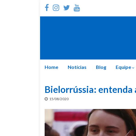
Home
Notícias
Blog
Equipe
Bielorrússia: entenda 
15/08/2020