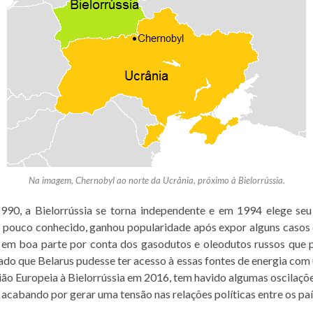
Na imagem, Chernobyl ao norte da Ucrânia, próximo à Bielorrússia.
990, a Bielorrússia se torna independente e em 1994 elege seu 
pouco conhecido, ganhou popularidade após expor alguns casos 
o em boa parte por conta dos gasodutos e oleodutos russos que 
tado que Belarus pudesse ter acesso à essas fontes de energia co
ião Europeia à Bielorrússia em 2016, tem havido algumas oscilaçõ
 acabando por gerar uma tensão nas relações políticas entre os pa