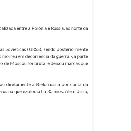
alizada entre a Polônia e Rússia, ao norte da
tas Soviéticas (URSS), sendo posteriormente
 morreu em decorrência da guerra -, a parte
ão de Moscou foi brutal e deixou marcas que
ou diretamente a Bielorrússia por conta da
 usina que explodiu há 30 anos. Além disso,