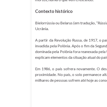
Contexto histórico
Bielorrússia ou Belarus (em tradução, “Rússi
Ucrânia.
A partir da Revolução Russa, de 1917, o pa
invadida pela Polônia. Após o fim da Segund
dominada pela Polônia fora reanexada pela 
explicam elementos da situação atual do paí
Em 1986, o país sofrera novamente. O desa
proximidade. N
o país, o solo permanece a
milhares de pessoas sofrem até hoje as cons