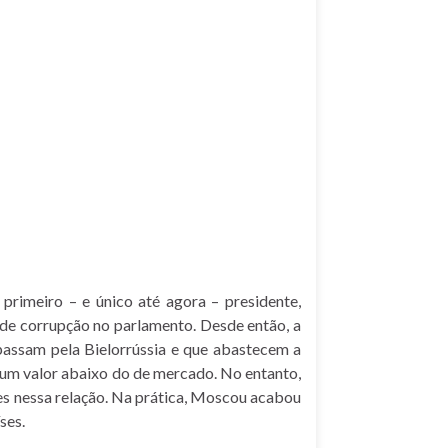
primeiro – e único até agora – presidente,
de corrupção no parlamento. Desde então, a
passam pela Bielorrússia e que abastecem a
m um valor abaixo do de mercado. No entanto,
es nessa relação. Na prática, Moscou acabou
íses.