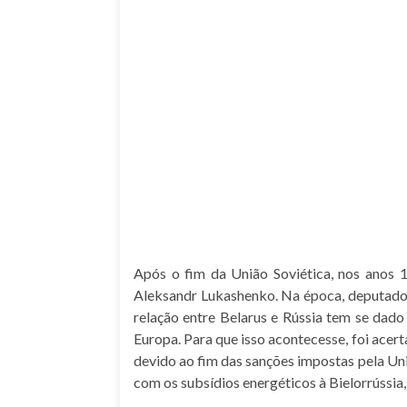
Após o fim da União Soviética, nos anos 1
Aleksandr Lukashenko. Na época, deputado 
relação entre Belarus e Rússia tem se dad
Europa. Para que isso acontecesse, foi acer
devido ao fim das sanções impostas pela Un
com os subsídios energéticos à Bielorrússia,