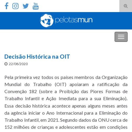
Alte
form
Search for:
de
pesq
PelotasMUN
Alter
nave
Decisão Histórica na OIT
22/08/2020
Pela primeira vez todos os países membros da Organização
Mundial do Trabalho (OIT) apoiaram a ratificação da
Convenção 182 (sobre a Proibição das Piores Formas de
Trabalho Infantil e Ação Imediata para a sua Eliminação)
.
Essa decisão histórica acontece apenas alguns meses antes
da agência iniciar o Ano Internacional para a Eliminação do
Trabalho Infantil, em 2021. Segundo dados da ONU cerca de
152 milhões de crianças e adolescentes estão em condições