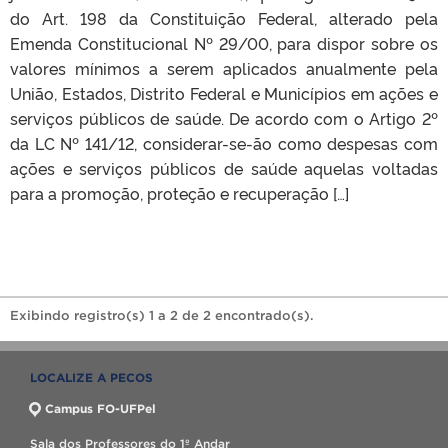
do Art. 198 da Constituição Federal, alterado pela
Emenda Constitucional Nº 29/00, para dispor sobre os
valores mínimos a serem aplicados anualmente pela
União, Estados, Distrito Federal e Municípios em ações e
serviços públicos de saúde. De acordo com o Artigo 2º
da LC Nº 141/12, considerar-se-ão como despesas com
ações e serviços públicos de saúde aquelas voltadas
para a promoção, proteção e recuperação […]
Exibindo registro(s) 1 a 2 de 2 encontrado(s).
LOCALIZE A PECOS
Campus FO-UFPel
Sala dos Professores do 1º Andar