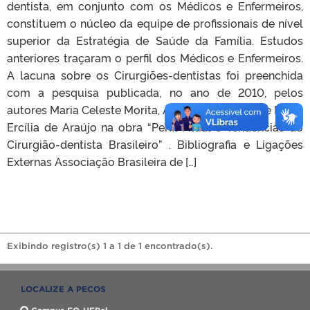
dentista, em conjunto com os Médicos e Enfermeiros,
constituem o núcleo da equipe de profissionais de nível
superior da Estratégia de Saúde da Família. Estudos
anteriores traçaram o perfil dos Médicos e Enfermeiros.
A lacuna sobre os Cirurgiões-dentistas foi preenchida
com a pesquisa publicada, no ano de 2010, pelos
autores Maria Celeste Morita, Ana Estela Haddad e Maria
Ercília de Araújo na obra “Perfil Atual e Tendências do
Cirurgião-dentista Brasileiro” . Bibliografia e Ligações
Externas Associação Brasileira de […]
Exibindo registro(s) 1 a 1 de 1 encontrado(s).
LOCALIZE A PECOS