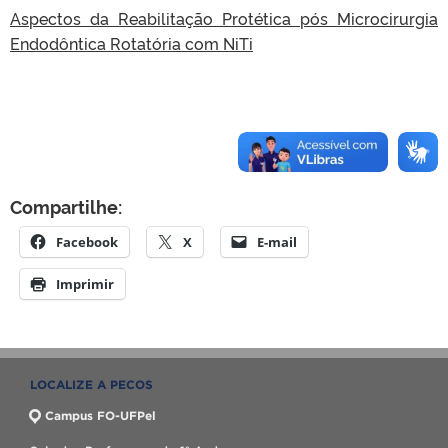
Aspectos da Reabilitação Protética pós Microcirurgia
Endodôntica Rotatória com NiTi
Compartilhe:
Facebook
X
E-mail
Imprimir
LOCALIZE A PECOS
Campus FO-UFPel