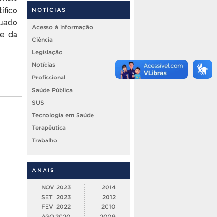
ífico
NOTÍCIAS
tuado
Acesso à informação
ne da
Ciência
Legislação
Notícias
Profissional
Saúde Pública
SUS
Tecnologia em Saúde
Terapêutica
Trabalho
ANAIS
NOV
2023
2014
SET
2023
2012
FEV
2022
2010
AGO
2020
2009