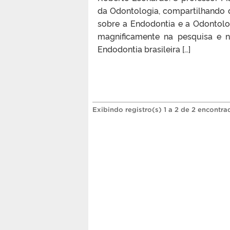
da Odontologia, compartilhando de
sobre a Endodontia e a Odontologi
magnificamente na pesquisa e 
Endodontia brasileira […]
Exibindo registro(s) 1 a 2 de 2 encontra