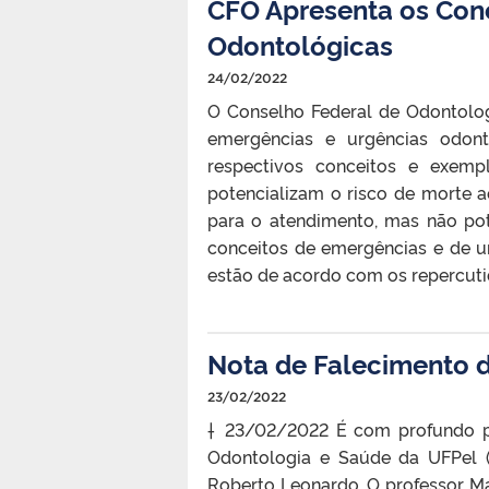
CFO Apresenta os Con
Odontológicas
24/02/2022
O Conselho Federal de Odontologi
emergências e urgências odont
respectivos conceitos e exemp
potencializam o risco de morte a
para o atendimento, mas não pot
conceitos de emergências e de u
estão de acordo com os repercutido
Nota de Falecimento 
23/02/2022
† 23/02/2022 É com profundo pe
Odontologia e Saúde da UFPel 
Roberto Leonardo. O professor Má