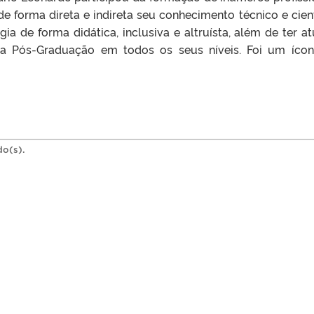
 forma direta e indireta seu conhecimento técnico e cient
a de forma didática, inclusiva e altruísta, além de ter a
na Pós-Graduação em todos os seus níveis. Foi um íco
do(s).