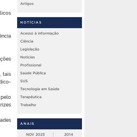
Artigos
licos
NOTÍCIAS
Acesso à informação
ência
Ciência
Legislação
ições
Notícias
Profissional
 tais
Saúde Pública
ico-
SUS
Tecnologia em Saúde
 pelo
Terapêutica
rizes
Trabalho
ades
ANAIS
NOV
2023
2014