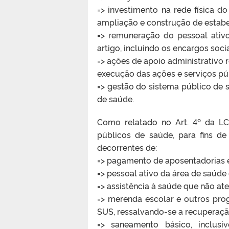
=> investimento na rede física d
ampliação e construção de estab
=> remuneração do pessoal ativ
artigo, incluindo os encargos socia
=> ações de apoio administrativo r
execução das ações e serviços pú
=> gestão do sistema público de 
de saúde.
Como relatado no Art. 4º da LC
públicos de saúde, para fins d
decorrentes de:
=> pagamento de aposentadorias e
=> pessoal ativo da área de saúde 
=> assistência à saúde que não ate
=> merenda escolar e outros pr
SUS, ressalvando-se a recuperação
=> saneamento básico, inclus