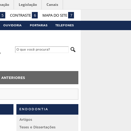
mação
Legislação
Canais
5
CONTRASTE
6
MAPA DO SITE
7
OUVIDORIA
PORTARIAS
TELEFONES
 ANTERIORES
ENDODONTIA
Artigos
Teses e Dissertações