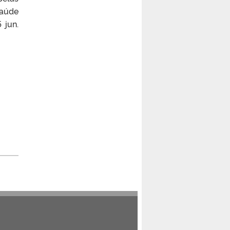
Saúde
 jun.