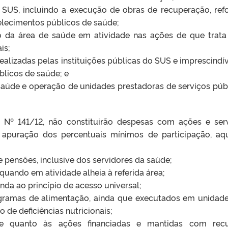
o SUS, incluindo a execução de obras de recuperação, ref
elecimentos públicos de saúde;
o da área de saúde em atividade nas ações de que trata
is;
ealizadas pelas instituições públicas do SUS e imprescindív
blicos de saúde; e
saúde e operação de unidades prestadoras de serviços púb
 Nº 141/12, não constituirão despesas com ações e ser
e apuração dos percentuais mínimos de participação, aq
 pensões, inclusive dos servidores da saúde;
quando em atividade alheia à referida área;
nda ao princípio de acesso universal;
ogramas de alimentação, ainda que executados em unidad
 de deficiências nutricionais;
ive quanto às ações financiadas e mantidas com rec