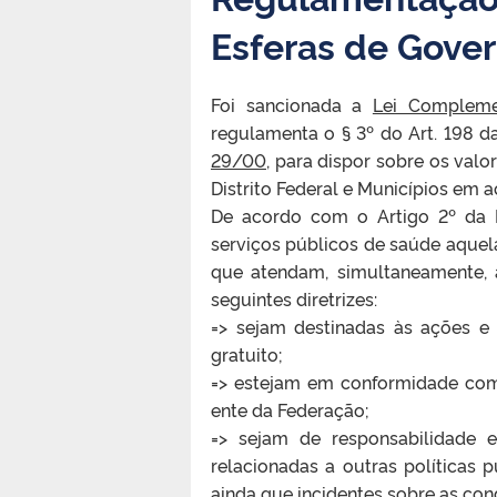
Esferas de Gove
Foi sancionada a
Lei Compleme
regulamenta o § 3º do Art. 198 
29/00
, para dispor sobre os val
Distrito Federal e Municípios em 
De acordo com o Artigo 2º da 
serviços públicos de saúde aque
que atendam, simultaneamente, a
seguintes diretrizes:
=> sejam destinadas às ações e 
gratuito;
=> estejam em conformidade com
ente da Federação;
=> sejam de responsabilidade 
relacionadas a outras políticas
ainda que incidentes sobre as co