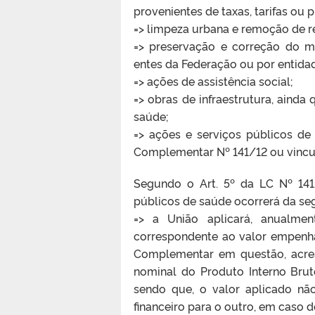
provenientes de taxas, tarifas ou p
=> limpeza urbana e remoção de r
=> preservação e correção do m
entes da Federação ou por entida
=> ações de assistência social;
=> obras de infraestrutura, ainda 
saúde;
=> ações e serviços públicos de
Complementar Nº 141/12 ou vincul
Segundo o Art. 5º da LC Nº 141
públicos de saúde ocorrerá da se
=> a União aplicará, anualme
correspondente ao valor empenhad
Complementar em questão, acres
nominal do Produto Interno Bruto
sendo que, o valor aplicado nã
financeiro para o outro, em caso d