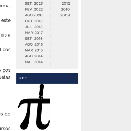
SET
2023
2012
orma,
FEV
2022
2010
AGO
2020
2009
 este
OUT
2018
JUL
2018
MAR
2017
eis à
SET
2016
AGO
2015
licos
MAR
2015
AGO
2014
MAI
2014
viços
uelas
PEE
es do
ursos