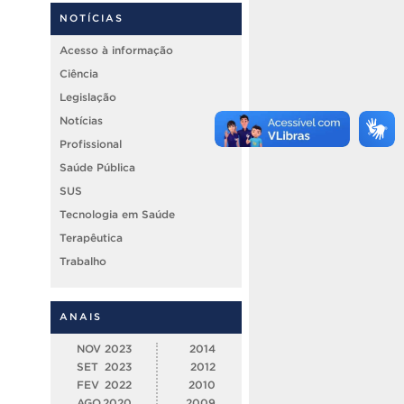
NOTÍCIAS
Acesso à informação
Ciência
Legislação
Notícias
Profissional
Saúde Pública
SUS
Tecnologia em Saúde
Terapêutica
Trabalho
ANAIS
NOV
2023
2014
SET
2023
2012
FEV
2022
2010
AGO
2020
2009