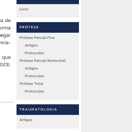
Livro
ia de
forma
PRÓTESE
hegar
Prótese Parcial Fixa
ncia-
Artigos
Protocolos
s que
Prótese Parcial Removível
023).
Artigos
Protocolos
Prótese Total
Protocolos
TRAUMATOLOGIA
Artigos