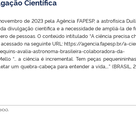
gação Científica
ovembro de 2023 pela Agência FAPESP, a astrofísica Duíl
 da divulgação científica e a necessidade de ampliá-la de 
ero de pessoas. O conteúdo intitulado “A ciência precisa c
 acessado na seguinte URL: https://agencia.fapesp.br/a-cie
equins-avalia-astronoma-brasileira-colaboradora-da-
ello “… a ciência é incremental. Tem peças pequenininha
etar um quebra-cabeça para entender a vida,…” (BRASIL, 2
o(s).