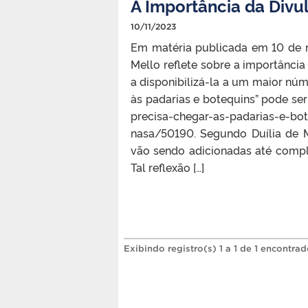
A Importância da Divul
10/11/2023
Em matéria publicada em 10 de n
Mello reflete sobre a importância
a disponibilizá-la a um maior núm
às padarias e botequins” pode ser
precisa-chegar-as-padarias-e-bot
nasa/50190. Segundo Duília de M
vão sendo adicionadas até compl
Tal reflexão […]
Exibindo registro(s) 1 a 1 de 1 encontrad