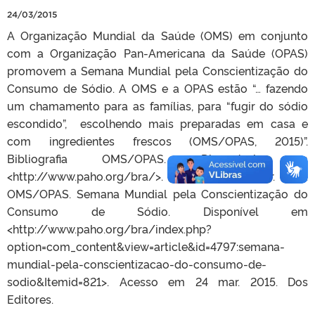
24/03/2015
A Organização Mundial da Saúde (OMS) em conjunto
com a Organização Pan-Americana da Saúde (OPAS)
promovem a Semana Mundial pela Conscientização do
Consumo de Sódio. A OMS e a OPAS estão “… fazendo
um chamamento para as famílias, para “fugir do sódio
escondido”, escolhendo mais preparadas em casa e
com ingredientes frescos (OMS/OPAS, 2015)”.
Bibliografia OMS/OPAS. Disponível em
<http://www.paho.org/bra/>. Acesso em 24 mar. 2015.
OMS/OPAS. Semana Mundial pela Conscientização do
Consumo de Sódio. Disponível em
<http://www.paho.org/bra/index.php?
option=com_content&view=article&id=4797:semana-
mundial-pela-conscientizacao-do-consumo-de-
sodio&Itemid=821>. Acesso em 24 mar. 2015. Dos
Editores.