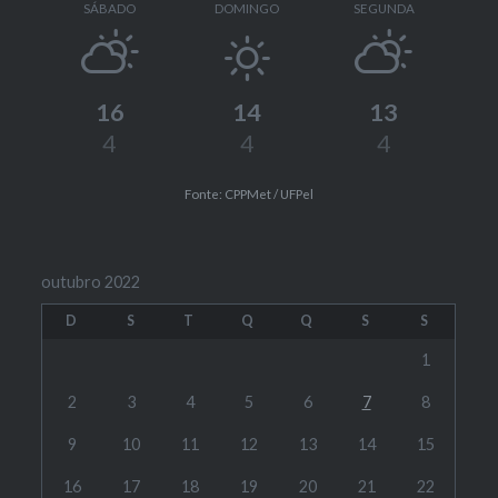
SÁBADO
DOMINGO
SEGUNDA
16
14
13
4
4
4
Fonte: CPPMet / UFPel
outubro 2022
D
S
T
Q
Q
S
S
1
2
3
4
5
6
7
8
9
10
11
12
13
14
15
16
17
18
19
20
21
22