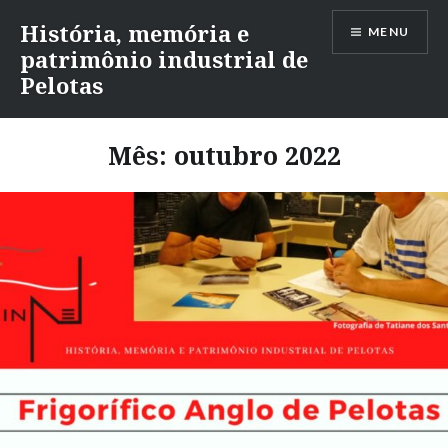
Ir
História, memória e
MENU
para
patrimônio industrial de
conteúdo
Pelotas
Mês:
outubro 2022