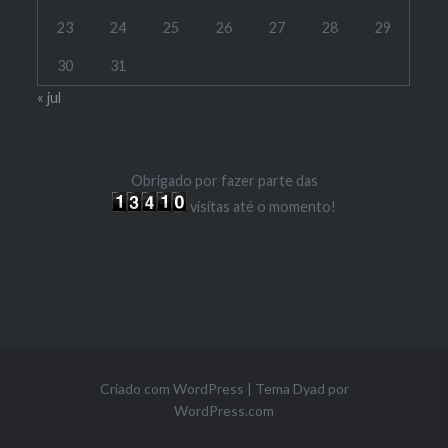
23
24
25
26
27
28
29
30
31
« jul
Obrigado por fazer parte das
visítas até o momento!
Criado com WordPress
|
Tema Dyad por
WordPress.com