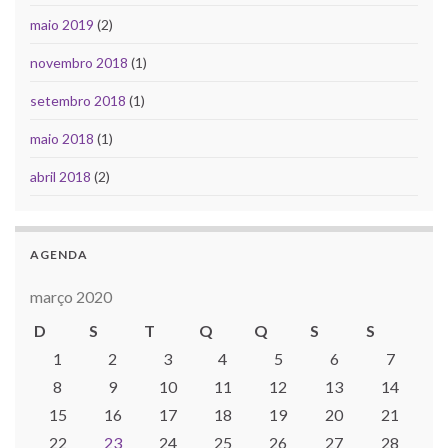
maio 2019
(2)
novembro 2018
(1)
setembro 2018
(1)
maio 2018
(1)
abril 2018
(2)
AGENDA
março 2020
D
S
T
Q
Q
S
S
1
2
3
4
5
6
7
8
9
10
11
12
13
14
15
16
17
18
19
20
21
22
23
24
25
26
27
28