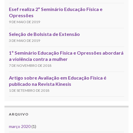
Esef realiza 2º Seminário Educação Física e
Opressões
9 DE MAIO DE 2019
Seleção de Bolsista de Extensão
3 DE MAIO DE 2019
1º Seminário Educação Física e Opressões abordará
a violência contra a mulher
7 DE NOVEMBRO DE 2018
Artigo sobre Avaliação em Educação Física é
publicado na Revista Kinesis
1 DE SETEMBRO DE 2018
ARQUIVO
março 2020
(1)