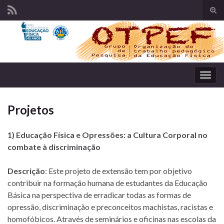
Alte
form
Search for:
de
pesq
Alter
nave
Projetos
1) Educação Física e Opressões: a Cultura Corporal no
combate à discriminação
Descrição
: Este projeto de extensão tem por objetivo
contribuir na formação humana de estudantes da Educação
Básica na perspectiva de erradicar todas as formas de
opressão, discriminação e preconceitos machistas, racistas e
homofóbicos. Através de seminários e oficinas nas escolas da