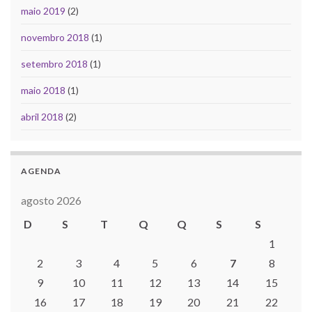
maio 2019
(2)
novembro 2018
(1)
setembro 2018
(1)
maio 2018
(1)
abril 2018
(2)
AGENDA
agosto 2026
D
S
T
Q
Q
S
S
1
2
3
4
5
6
7
8
9
10
11
12
13
14
15
16
17
18
19
20
21
22