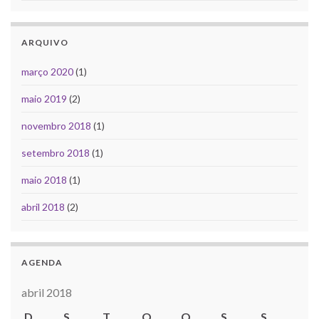
ARQUIVO
março 2020
(1)
maio 2019
(2)
novembro 2018
(1)
setembro 2018
(1)
maio 2018
(1)
abril 2018
(2)
AGENDA
abril 2018
D
S
T
Q
Q
S
S