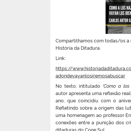
Compartilhamos com todas/os a nov
História da Ditadura.
Link:
https://www.historiadaditadura.
adondevayanlosiremosabuscar
No texto, intitulado
‘Como a los
autor apresenta uma reflexão reali
ano, que coincidiu com o aniv
Refletindo sobre a origem das lut
uma homenagem ao professor Enri
conexões entre a punição dos c
ditaduras do Cone Sul.