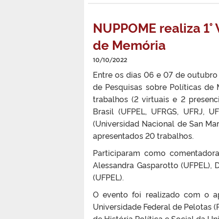
NUPPOME realiza 1° 
de Memória
10/10/2022
Entre os dias 06 e 07 de outubro
de Pesquisas sobre Políticas d
trabalhos (2 virtuais e 2 presen
Brasil (UFPEL, UFRGS, UFRJ, U
(Universidad Nacional de San Ma
apresentados 20 trabalhos.
Participaram como comentadoras
Alessandra Gasparotto (UFPEL), 
(UFPEL).
O evento foi realizado com o 
Universidade Federal de Pelotas (
de História Política e Social da U