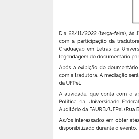
Dia 22/11/2022 (terça-feira), às
com a participação da tradutor
Graduação em Letras da Universi
legendagem do documentário para
Após a exibição do doumentário “
com a tradutora. A mediação será
da UFPel.
A atividade, que conta com o a
Política da Universidade Federa
Auditório da FAURB/UFPel (Rua Be
As/os interessados em obter ates
disponibilizado durante o evento.