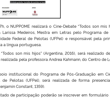
 17h, o NUPPOME realizará o Cine-Debate “Todos son mis hi
a Larissa Medeiros, Mestra em Letras pelo Programa de
dade Federal de Pelotas (UFPel) e responsável pela pri
 a língua portuguesa.
Todos son mis hijos” (Argentina, 2016), será realizado d
 realizada pela professora Andrea Kahmann, do Centro de L
poio institucional do Programa de Pós-Graduação em Ci
l de Pelotas (UFPel), será realizada de forma presencia
njamin Constant, 1359).
tado de participação poderão se inscrever em formulário 