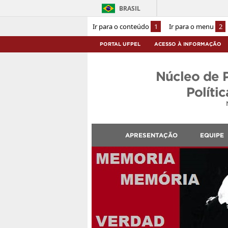
BRASIL
Ir para o conteúdo
1
Ir para o menu
2
PORTAL UFPEL
ACESSO À INFORMAÇÃO
Núcleo de 
Políti
APRESENTAÇÃO
EQUIPE