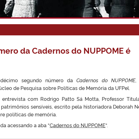
mero da Cadernos do NUPPOME é
 o décimo segundo número da
Cadernos do NUPPOME
,
úcleo de Pesquisa sobre Políticas de Memória da UFPel.
a entrevista com Rodrigo Patto Sá Motta, Professor Titul
patrimônios sensíveis, escrito pela historiadora Deborah N
e políticas de memória.
ada acessando a aba “
Cadernos do NUPPOME
“.