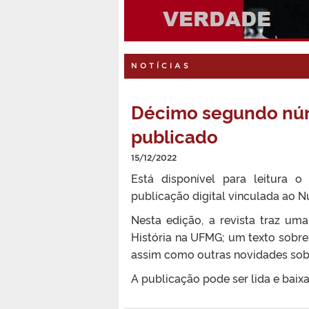
NOTÍCIAS
Décimo segundo nú
publicado
15/12/2022
Está disponível para leitura
publicação digital vinculada ao N
Nesta edição, a revista traz um
História na UFMG; um texto sobre 
assim como outras novidades sobr
A publicação pode ser lida e baix