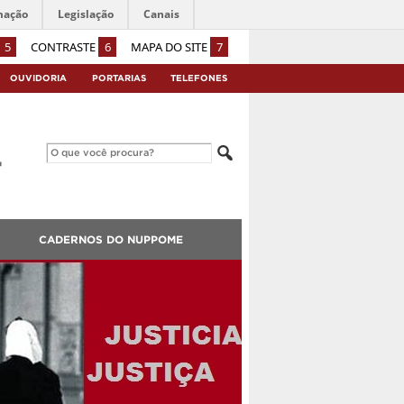
mação
Legislação
Canais
5
CONTRASTE
6
MAPA DO SITE
7
OUVIDORIA
PORTARIAS
TELEFONES
CADERNOS DO NUPPOME