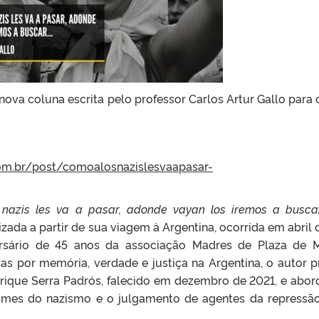
a coluna escrita pelo professor Carlos Artur Gallo para o
com.br/post/comoalosnazislesvaapasar-
 nazis les va a pasar, adonde vayan los iremos a buscar
zada a partir de sua viagem à Argentina, ocorrida em abril 
ersário de 45 anos da associação Madres de Plaza de 
as por memória, verdade e justiça na Argentina, o autor p
que Serra Padrós, falecido em dezembro de 2021, e abor
rimes do nazismo e o julgamento de agentes da repressã