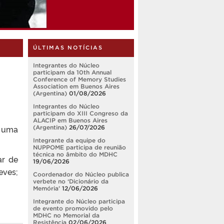
ÚLTIMAS NOTÍCIAS
Integrantes do Núcleo
participam da 10th Annual
Conference of Memory Studies
Association em Buenos Aires
(Argentina)
01/08/2026
Integrantes do Núcleo
participam do XIII Congreso da
ALACIP em Buenos Aires
 uma
(Argentina)
26/07/2026
Integrante da equipe do
NUPPOME participa de reunião
técnica no âmbito do MDHC
ar de
19/06/2026
eves;
Coordenador do Núcleo publica
verbete no ‘Dicionário da
Memória’
12/06/2026
Integrante do Núcleo participa
de evento promovido pelo
MDHC no Memorial da
Resistência
02/06/2026