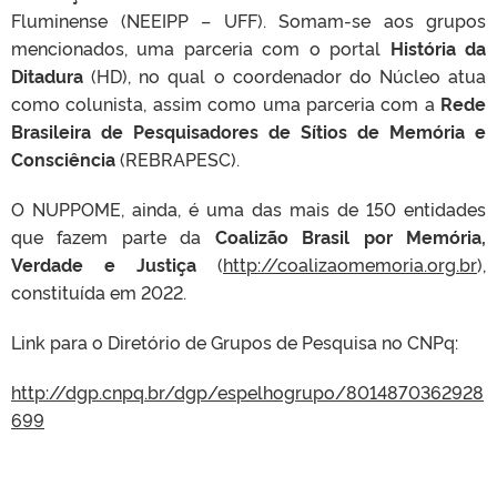
Fluminense (NEEIPP – UFF). Somam-se aos grupos
mencionados, uma parceria com o portal
História da
Ditadura
(HD), no qual o coordenador do Núcleo atua
como colunista, assim como uma parceria com a
Rede
Brasileira de Pesquisadores de Sítios de Memória e
Consciência
(REBRAPESC).
O NUPPOME, ainda, é uma das mais de 150 entidades
que fazem parte da
Coalizão Brasil por Memória,
Verdade e Justiça
(
http://coalizaomemoria.org.br
),
constituída em 2022.
Link para o Diretório de Grupos de Pesquisa no CNPq:
http://dgp.cnpq.br/dgp/espelhogrupo/8014870362928
699