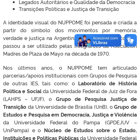
Legados Autoritários e Qualidade da Democracia
Transições Políticas e Justiça de Transição
A identidade visual do NUPPOME foi pensada e criada a
partir do símbolo dos movimentos por memória,
verdade e justiça na Argentina: o “pañuelo” branco que
passou a ser utilizado pelas integrantes da Asociación
Madres de Plaza de Mayo na década de 1970.
Nos últimos anos, o NUPPOME tem articulado
parcerias/apoios institucionais com Grupos de Pesquisa
de outras IES, tais como: o
Laboratório de História
Política e Social
da Universidade Federal de Juiz de Fora
(LAHPS – UFJF), o
Grupo de Pesquisa Justiça de
Transição
da Universidade de Brasília (UnB), o
Grupo de
Estudos e Pesquisa em Democracia, Justiça e Violência
da Universidade Federal do Pampa (GPDEJUV –
UniPampa) e o
Núcleo de Estudos sobre o Estado,
Instituições e Políticas Públicas
da Universidade Federal