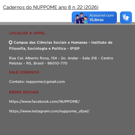
Cadernos do NUPPOME ano 8 n. 22 (2026)
LOCALIZE A UFPEL
Campus das Ciências Sociais e Humanas - Instituto de
Filosofia, Sociologia e Política - IFISP
Rua Cel. Alberto Rosa, 154 - 2o. Andar - Sala 216 - Centro
Pelotas - RS, Brasil - 96010-770
FALE CONOSCO
Contato: nuppome@gmail.com
REDES SOCIAIS
https://www.facebook.com/NUPPOME/
https://www.instagram.com/nuppome_ufpel/