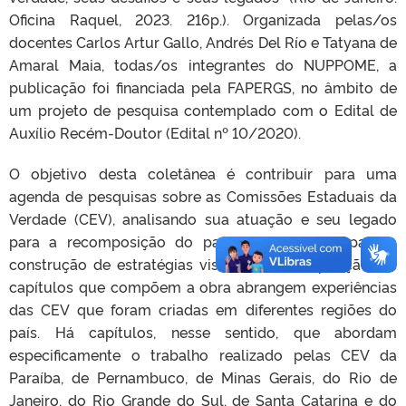
Oficina Raquel, 2023. 216p.). Organizada pelas/os
docentes Carlos Artur Gallo, Andrés Del Río e Tatyana de
Amaral Maia, todas/os integrantes do NUPPOME, a
publicação foi financiada pela FAPERGS, no âmbito de
um projeto de pesquisa contemplado com o Edital de
Auxílio Recém-Doutor (Edital nº 10/2020).
O objetivo desta coletânea é contribuir para uma
agenda de pesquisas sobre as Comissões Estaduais da
Verdade (CEV), analisando sua atuação e seu legado
para a recomposição do passado recente e para a
construção de estratégias visando a não repetição. Os
capítulos que compõem a obra abrangem experiências
das CEV que foram criadas em diferentes regiões do
país. Há capítulos, nesse sentido, que abordam
especificamente o trabalho realizado pelas CEV da
Paraíba, de Pernambuco, de Minas Gerais, do Rio de
Janeiro, do Rio Grande do Sul, de Santa Catarina e do