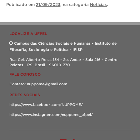
Publicado
em
21/09/2023
, na categoria
Notícias
.
LOCALIZE A UFPEL
Campus das Ciências Sociais e Humanas - Instituto de
Filosofia, Sociologia e Política - IFISP
Rua Cel. Alberto Rosa, 154 - 2o. Andar - Sala 216 - Centro
Pelotas - RS, Brasil - 96010-770
FALE CONOSCO
Contato: nuppome@gmail.com
REDES SOCIAIS
https://www.facebook.com/NUPPOME/
https://www.instagram.com/nuppome_ufpel/