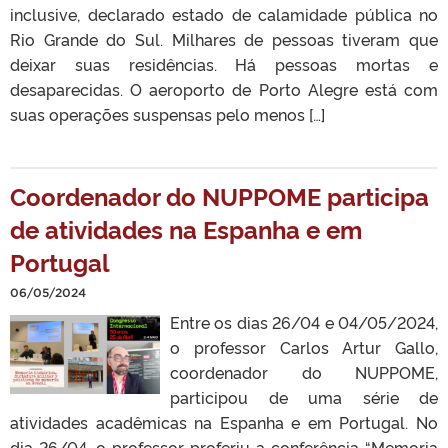
inclusive, declarado estado de calamidade pública no
Rio Grande do Sul. Milhares de pessoas tiveram que
deixar suas residências. Há pessoas mortas e
desaparecidas. O aeroporto de Porto Alegre está com
suas operações suspensas pelo menos […]
Coordenador do NUPPOME participa
de atividades na Espanha e em
Portugal
06/05/2024
Entre os dias 26/04 e 04/05/2024,
o professor Carlos Artur Gallo,
coordenador do NUPPOME,
participou de uma série de
atividades acadêmicas na Espanha e em Portugal. No
dia 26/04, o professor proferiu a conferência “Memoria