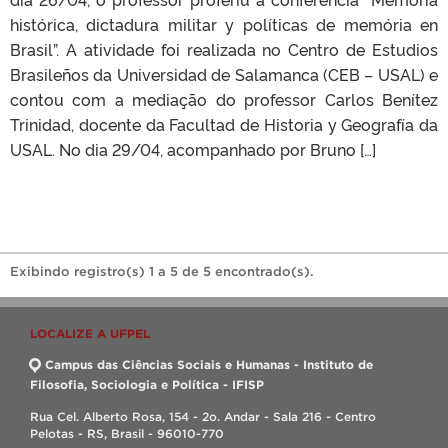
histórica, dictadura militar y políticas de memória en
Brasil”. A atividade foi realizada no Centro de Estudios
Brasileños da Universidad de Salamanca (CEB – USAL) e
contou com a mediação do professor Carlos Benítez
Trinidad, docente da Facultad de Historia y Geografía da
USAL. No dia 29/04, acompanhado por Bruno […]
Exibindo registro(s) 1 a 5 de 5 encontrado(s).
LOCALIZE A UFPEL
Campus das Ciências Sociais e Humanas - Instituto de
Filosofia, Sociologia e Política - IFISP
Rua Cel. Alberto Rosa, 154 - 2o. Andar - Sala 216 - Centro
Pelotas - RS, Brasil - 96010-770