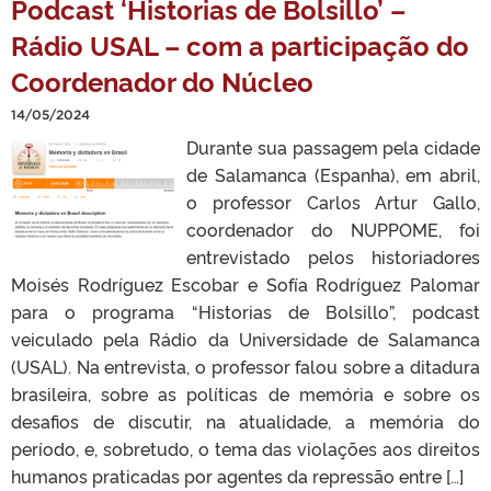
Podcast ‘Historias de Bolsillo’ –
Rádio USAL – com a participação do
Coordenador do Núcleo
14/05/2024
Durante sua passagem pela cidade
de Salamanca (Espanha), em abril,
o professor Carlos Artur Gallo,
coordenador do NUPPOME, foi
entrevistado pelos historiadores
Moisés Rodríguez Escobar e Sofía Rodríguez Palomar
para o programa “Historias de Bolsillo”, podcast
veiculado pela Rádio da Universidade de Salamanca
(USAL). Na entrevista, o professor falou sobre a ditadura
brasileira, sobre as políticas de memória e sobre os
desafios de discutir, na atualidade, a memória do
período, e, sobretudo, o tema das violações aos direitos
humanos praticadas por agentes da repressão entre […]