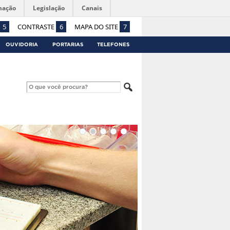
mação
Legislação
Canais
5
CONTRASTE
6
MAPA DO SITE
7
OUVIDORIA
PORTARIAS
TELEFONES