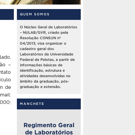
QUEM SOMOS
O Núcleo Geral de Laboratórios
– NULAB/GVR, criado pela
Resolução CONSUN nº
04/2013, visa organizar o
cadastro geral dos
Laboratórios da Universidade
lado,
Federal de Pelotas, a partir de
ção –
informações básicas de
ntato
identificação, estrutura e
atividades desenvolvidas no
culo
âmbito da graduação, pós-
an de
graduação e extensão.
mail:
5000;
MANCHETE
Regimento Geral
de Laboratórios