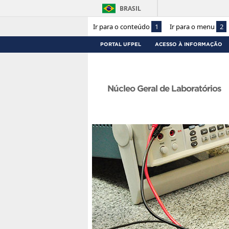
BRASIL
Ir para o conteúdo
1
Ir para o menu
2
PORTAL UFPEL
ACESSO À INFORMAÇÃO
Núcleo Geral de Laboratórios