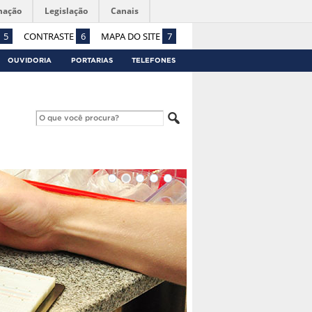
mação
Legislação
Canais
5
CONTRASTE
6
MAPA DO SITE
7
OUVIDORIA
PORTARIAS
TELEFONES