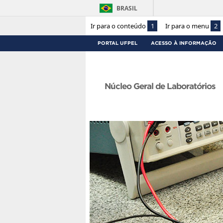
BRASIL
Ir para o conteúdo
1
Ir para o menu
2
PORTAL UFPEL
ACESSO À INFORMAÇÃO
Núcleo Geral de Laboratórios