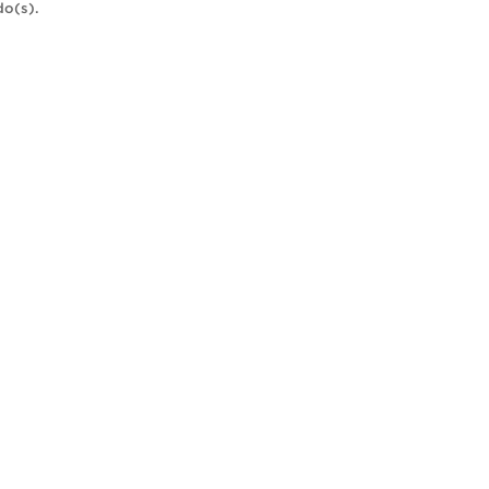
do(s).