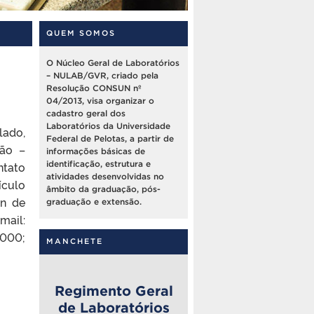
QUEM SOMOS
O Núcleo Geral de Laboratórios
– NULAB/GVR, criado pela
Resolução CONSUN nº
04/2013, visa organizar o
cadastro geral dos
Laboratórios da Universidade
lado,
Federal de Pelotas, a partir de
ção –
informações básicas de
ntato
identificação, estrutura e
atividades desenvolvidas no
culo
âmbito da graduação, pós-
an de
graduação e extensão.
mail:
5000;
MANCHETE
Regimento Geral
de Laboratórios