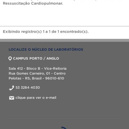
Ressuscitação Cardiopulmonar
.
Exibindo registro(s) 1 a 1 de 1 encontrado(s).
LOCALIZE O NÚCLEO DE LABORATÓRIOS
CAMPUS PORTO / ANGLO
Sala 412 - Bloco B - Vice-Reitoria
Rua Gomes Carneiro, 01 - Centro
Pelotas - RS, Brasil - 96010-610
53 3284 4030
clique para ver o e-mail