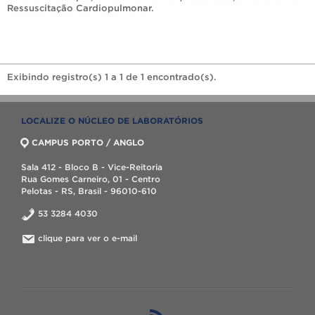
Ressuscitação Cardiopulmonar
.
Exibindo registro(s) 1 a 1 de 1 encontrado(s).
LOCALIZE O NÚCLEO DE LABORATÓRIOS
CAMPUS PORTO / ANGLO
Sala 412 - Bloco B - Vice-Reitoria
Rua Gomes Carneiro, 01 - Centro
Pelotas - RS, Brasil - 96010-610
53 3284 4030
clique para ver o e-mail